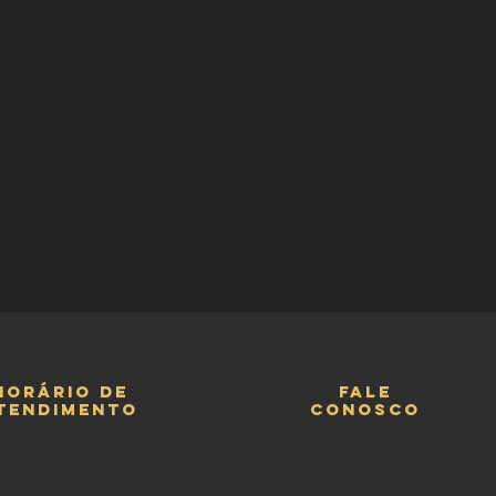
horário de
fale
tendimento
conosco