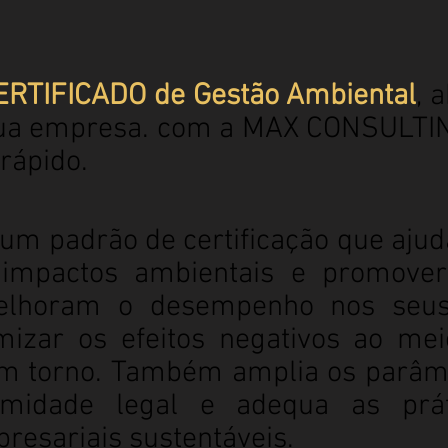
ERTIFICADO
de Gestão Ambiental
, 
ua empresa. com a MAX CONSULTIN
rápido.
 um padrão de certificação que aju
s impactos ambientais e promover
lhoram o desempenho nos seus
izar os efeitos negativos ao me
 torno. Também amplia os parâme
midade legal e adequa as prá
resariais sustentáveis.