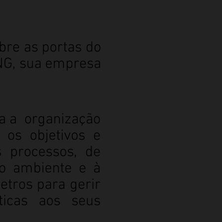
abre as portas do
G, sua empresa
da a organização
 os objetivos e
 processos, de
io ambiente e à
tros para gerir
ticas aos seus