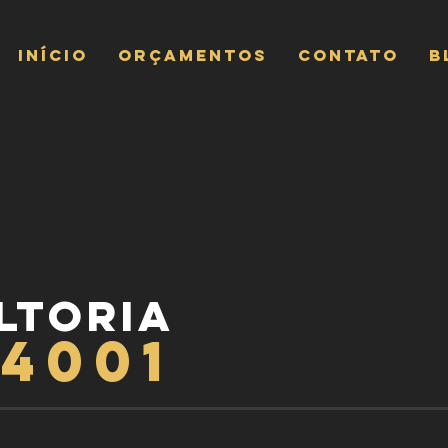
INÍCIO
ORÇAMENTOS
CONTATO
B
ltoria
14001