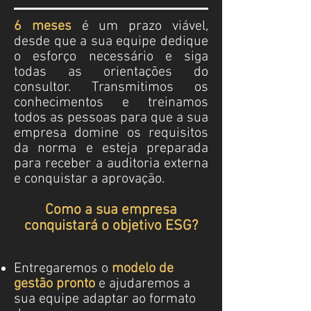
6 meses
é um prazo viável,
desde que a sua equipe dedique
o esforço necessário e siga
todas as orientações do
consultor. Transmitimos os
conhecimentos e treinamos
todos as pessoas para que a sua
empresa domine os requisitos
da norma e esteja preparada
para receber a auditoria externa
e conquistar a aprovação.
Como a sua empresa
conquistará o objetivo ESG?
Entregaremos o
modelo de
gestão pronto
e ajudaremos a
sua equipe adaptar ao formato