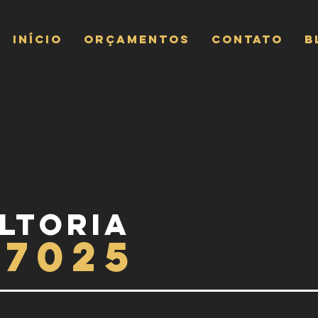
INÍCIO
ORÇAMENTOS
CONTATO
B
ltoria
17025