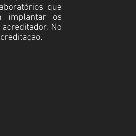
laboratórios que
 implantar os
 acreditador. No
 acreditação.