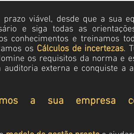
prazo viável, desde que a sua eq
sário e siga todas as orientaçõe
os conhecimentos e treinamos tod
zamos os
Cálculos de incertezas
. 
omine os requisitos da norma e e
 auditoria externa e conquiste a a
emos a sua empresa co