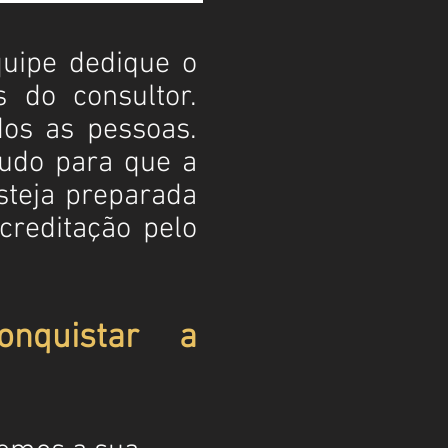
uipe dedique o
s do consultor.
os as pessoas.
Tudo para que a
steja preparada
creditação pelo
nquistar a