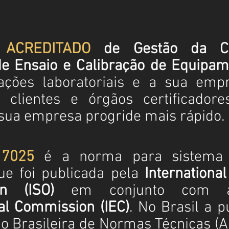
a ACREDITADO
de Gestão da C
de Ensaio e Calibração de Equipa
ações laboratoriais e a sua emp
e clientes e órgãos certificado
ua empresa progride mais rápido.
17025
é a norma para sistema
que foi publicada pela
International
on (ISO)
em conjunto com
cal Commission (IEC)
. No Brasil a p
o Brasileira de Normas Técnicas (