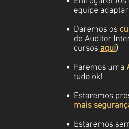
Entregaremos
equipe adaptar
Daremos os
cu
de Auditor Inte
cursos
aqui
)
Faremos uma
tudo ok!
Estaremos prese
mais segurança
Estaremos se