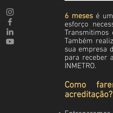
6 meses
é um 
esforço neces
Transmitimos 
Também reali
sua empresa d
para receber a
INMETRO.
Como far
acreditação?