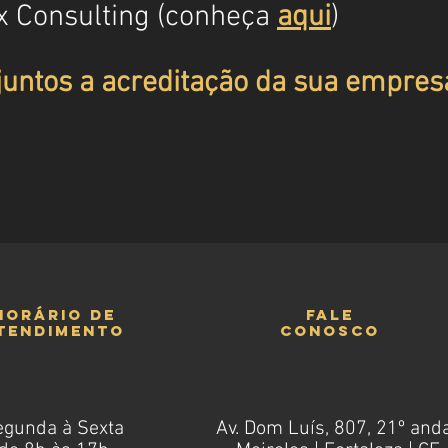
x Consulting (conheça
aqui
)
untos a acreditação da sua empres
horário de
fale
tendimento
conosco
egunda à Sexta
Av. Dom Luís, 807, 21º and