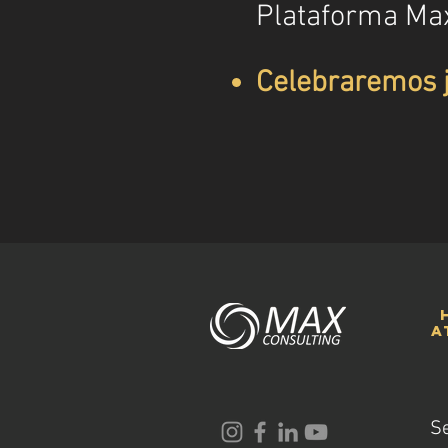
Plataforma Ma
Celebraremos j
a
S