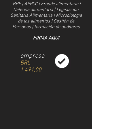
BPF | APPCC | Fraude alimentario |
Defensa alimentaria | Legislación
Sanitaria Alimentaria | Microbiología
de los alimentos | Gestión de
Personas | formación de auditores
FIRMA AQUI
empresa
BRL
1.491,00