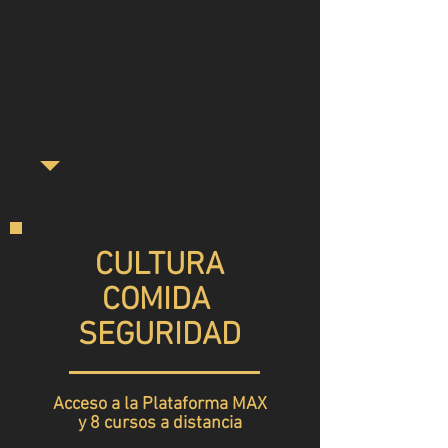
CULTURA
COMIDA
SEGURIDAD
Acceso a la Plataforma MAX
y 8 cursos a distancia