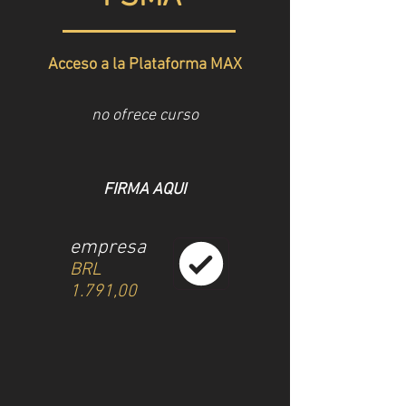
Acceso a la Plataforma MAX
no ofrece curso
FIRMA AQUI
empresa
BRL
1.791,00