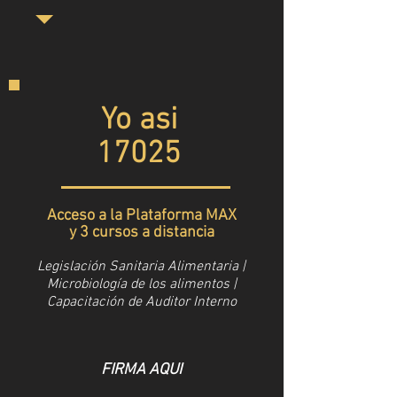
Yo asi
17025
Acceso a la Plataforma MAX
y 3 cursos a distancia
Legislación Sanitaria Alimentaria |
Microbiología de los alimentos |
Capacitación de Auditor Interno
FIRMA AQUI