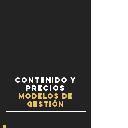
CONTENIDO Y
PRECIOS
modelos de
gestión