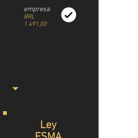
empresa
BRL
1.491,00
Ley
FSMA