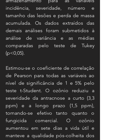
armazenamento para as variáveis 
incidência, severidade, número e 
tamanho das lesões e perda de massa 
acumulada. Os dados extraídos das 
demais análises foram submetidos à 
análise de variância e as médias 
comparadas pelo teste de Tukey 
(p<0,05). 
Estimou-se o coeficiente de correlação 
de Pearson para todas as variáveis ao 
nível de significância de 1 e 5% pelo 
teste t-Student. O ozônio reduziu a 
severidade da antracnose a curto (3,3 
ppm) e a longo prazo (1,5 ppm), 
tornando-se efetivo tanto quanto o 
fungicida comercial. O ozônio 
aumentou em sete dias a vida útil e 
manteve a qualidade pós-colheita dos 