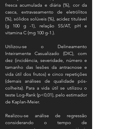
fresca acumulada e diária (%), cor da 
casca, extravasamento de eletrólitos 
(%), sólidos solúveis (%), acidez titulável 
(g 100 g -1), relação SS/AT, pH e 
vitamina C (mg 100 g-1.). 
Utilizou-se o Delineamento 
Inteiramente Casualizado (DIC), com 
dez (incidência, severidade, número e 
tamanho das lesões da antracnose e 
vida útil dos frutos) e cinco repetições 
(demais análises de qualidade pós-
colheita). Para a vida útil se utilizou o 
teste Log-Rank (p<0,01), pelo estimador 
de Kaplan-Meier. 
Realizou-se análise de regressão 
considerando o tempo de 