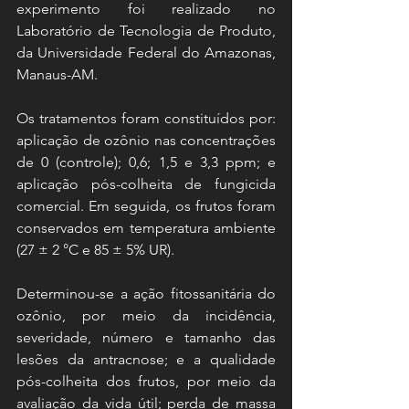
experimento foi realizado no 
Laboratório de Tecnologia de Produto, 
da Universidade Federal do Amazonas, 
Manaus-AM. 
Os tratamentos foram constituídos por: 
aplicação de ozônio nas concentrações 
de 0 (controle); 0,6; 1,5 e 3,3 ppm; e 
aplicação pós-colheita de fungicida 
comercial. Em seguida, os frutos foram 
conservados em temperatura ambiente 
(27 ± 2 °C e 85 ± 5% UR). 
Determinou-se a ação fitossanitária do 
ozônio, por meio da incidência, 
severidade, número e tamanho das 
lesões da antracnose; e a qualidade 
pós-colheita dos frutos, por meio da 
avaliação da vida útil; perda de massa 